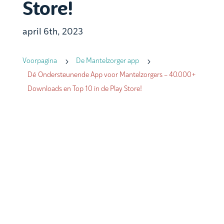
Store!
april 6th, 2023
5
5
Voorpagina
De Mantelzorger app
Dé Ondersteunende App voor Mantelzorgers – 40.000+
Downloads en Top 10 in de Play Store!