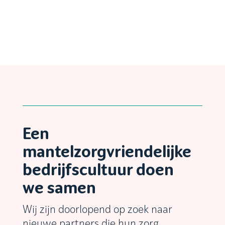
Een
mantelzorgvriendelijke
bedrijfscultuur doen
we samen
Wij zijn doorlopend op zoek naar
nieuwe partners die hun zorg