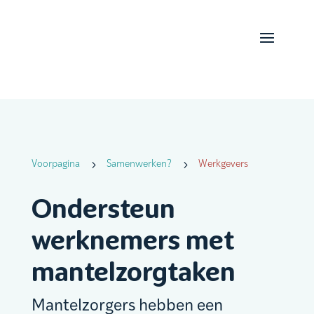
5
5
Voorpagina
Samenwerken?
Werkgevers
Ondersteun
werknemers met
mantelzorgtaken
Mantelzorgers hebben een