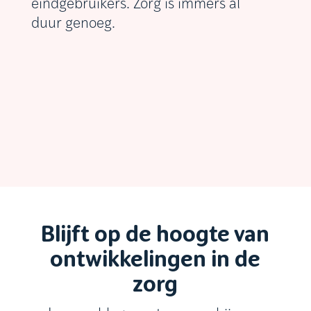
eindgebruikers. Zorg is immers al
duur genoeg.
Blijft op de hoogte van
ontwikkelingen in de
zorg