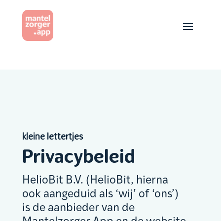
kleine lettertjes
Privacybeleid
HelioBit B.V. (HelioBit, hierna
ook aangeduid als ‘wij’ of ‘ons’)
is de aanbieder van de